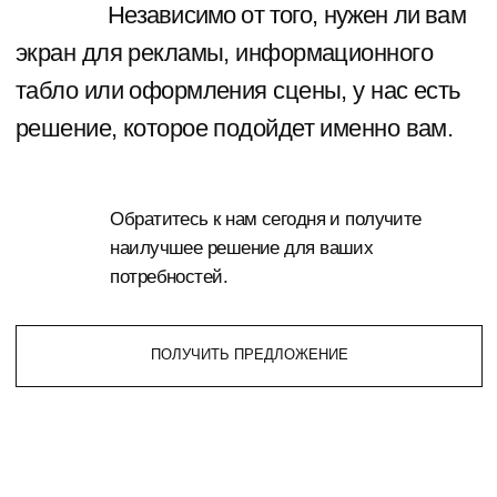
ПОДРОБНЕЕ
( Наша цель )
УСПЕХ ВАШИХ
ПРОЕКТОВ
Помочь нашим партнерам
добиться успеха в своем бизнесе не просто
слова для нас. Мы предоставляем удобные