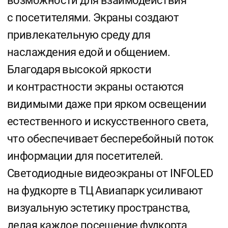
видимыми даже при ярком освещении
естественного и искусственного света,
что обеспечивает бесперебойный поток
информации для посетителей.
Светодиодные видеоэкраны от INFOLED
на фудкорте в ТЦ Авиапарк усиливают
визуальную эстетику пространства,
делая каждое посещение фудкорта
особенным.