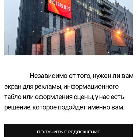
наверх
Политика конфиденциальности
О КОМПАНИИ
ПОРТФОЛИО
КАТАЛОГ
КОНТАКТЫ
БЛОГ