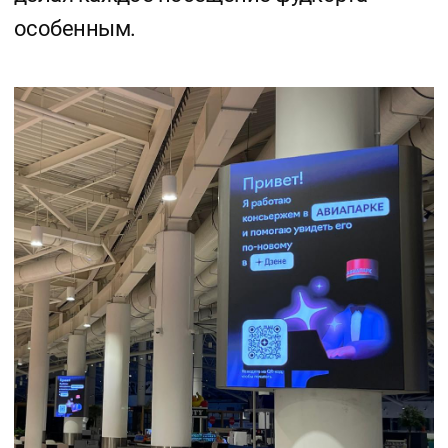
Мы гордимся тем, что предоставляем только
самое надежное, высокотехнологичное
и проверенное временем оборудование.
Мы уверены в нашей продукции
и гарантируем, что она не подведет вас.