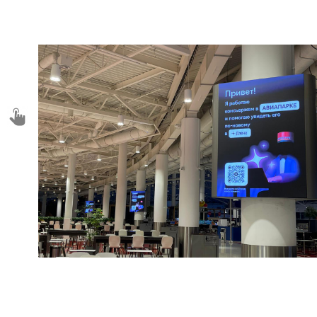
( Далее )
ЛЕСНОЙ
ГОРОДОК