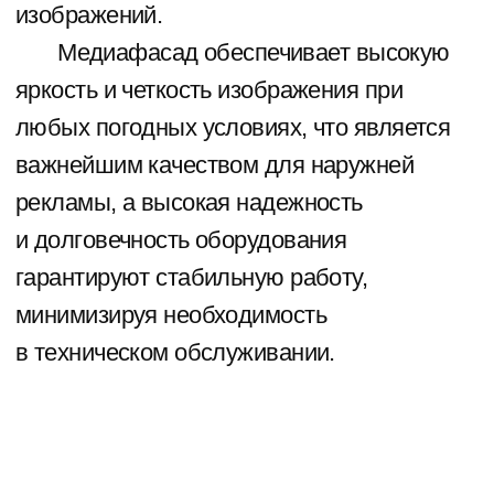
Медиафасад Океания
Размер: 265х13,5 м (3577,5 кв.м.)
Шаг между пикселями: 20,83×15,625 мм
Яркость: 8000 кд