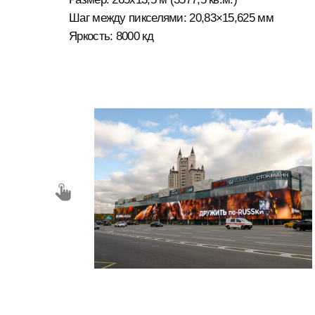
Независимо от того, нужен ли вам
экран для рекламы, информационного табло
или оформления сцены, у нас есть решение,
которое подойдет именно вам.