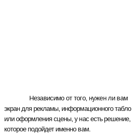
( Телефон )
+7 (495) 589-40-25
СВЯЖИТЕСЬ СО МНОЙ
наверх
Политика конфиденциальности
О КОМПАНИИ
ПОРТФОЛИО
КАТАЛОГ
КОНТАКТЫ
БЛОГ