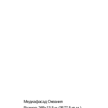
( Далее )
ОЛЬХОВСКАЯ