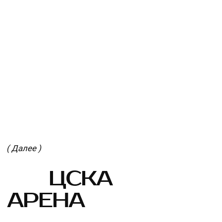
решение, которое подойдет именно вам.
ПОЛУЧИТЬ ПРЕДЛОЖЕНИЕ
ПЕРЕЙТИ ДАЛЕЕ
( Почта )
sale@infoled.ru