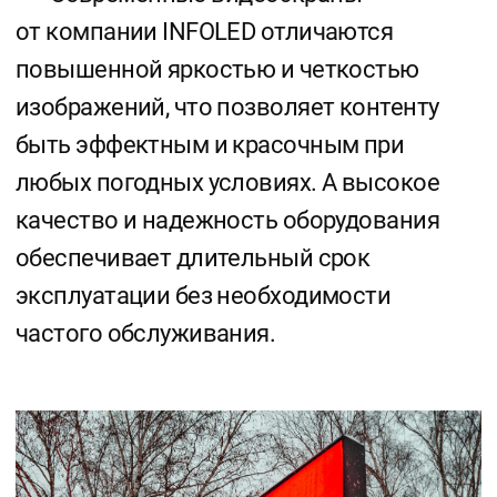
Мы гордимся тем, что предоставляем только
самое надежное, высокотехнологичное
и проверенное временем оборудование.
Мы уверены в нашей продукции
и гарантируем, что она не подведет вас.